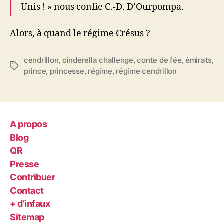
Unis ! » nous confie C.-D. D’Ourpompa.
Alors, à quand le régime Crésus ?
cendrillon
,
cinderella challenge
,
conte de fée
,
émirats
,
Étiquettes
prince
,
princesse
,
régime
,
régime cendrillon
A propos
Blog
QR
Presse
Contribuer
Contact
+ d’infaux
Sitemap