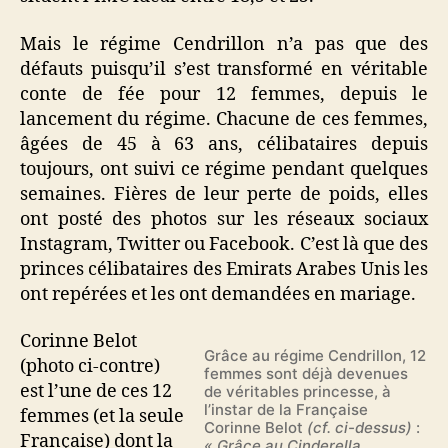
Mais le régime Cendrillon n’a pas que des
défauts puisqu’il s’est transformé en véritable
conte de fée pour 12 femmes, depuis le
lancement du régime. Chacune de ces femmes,
âgées de 45 à 63 ans, célibataires depuis
toujours, ont suivi ce régime pendant quelques
semaines. Fières de leur perte de poids, elles
ont posté des photos sur les réseaux sociaux
Instagram, Twitter ou Facebook. C’est là que des
princes célibataires des Emirats Arabes Unis les
ont repérées et les ont demandées en mariage.
Corinne Belot
Grâce au régime Cendrillon, 12
(photo ci-contre)
femmes sont déjà devenues
est l’une de ces 12
de véritables princesse, à
l’instar de la Française
femmes (et la seule
Corinne Belot
(cf. ci-dessus)
:
Française) dont la
« Grâce au Cinderella