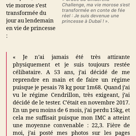
Challenge, ma vie morose s’est
vie morose s’est
transformée en conte de fée
transformée du
réel : Je suis devenue une
jour au lendemain
princesse à Dubaï ! »
.
en vie de princesse
:
« Je n’ai jamais été très attirante
physiquement et je suis toujours restée
célibataire. A 53 ans, j’ai décidé de me
reprendre en main et de faire un régime
puisque je pesais 78 kg pour 1m68. Quand j’ai
vu le régime Cendrillon, très exigeant, j’ai
décidé de le tester. C’était en novembre 2017.
En un peu moins de 6 mois, j’ai perdu 15kg, et
cela me suffisait puisque mon IMC a atteint
une moyenne convenable : 22,3. Fière de
moi, j’ai posté mes photos sur les pages