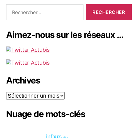
Rechercher :
Aimez-nous sur les réseaux …
Archives
Archives
Nuage de mots-clés