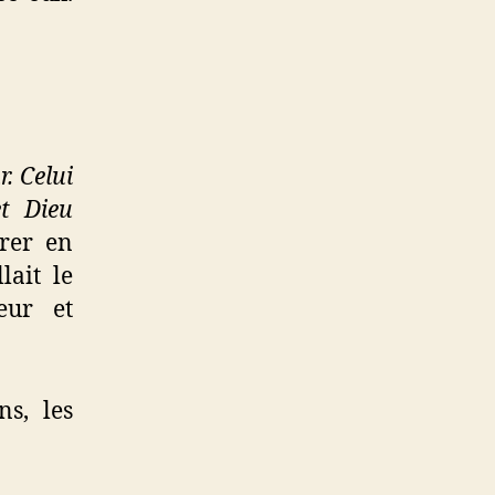
. Celui
t Dieu
urer en
lait le
eur et
ns, les