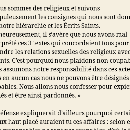
us sommes des religieux et suivons
puleusement les consignes qui nous sont don
notre hiérarchie et les Écrits Saints.
eureusement, il s’avère que nous avons mal
rprété ces 3 textes qui concordaient tous pour
ndre les relations sexuelles des religieux avec
nts. C’est pourquoi nous plaidons non coupab
 assumons notre responsabilité dans ces acte
 en aucun cas nous ne pouvons être désignés
ables. Nous allons nous confesser pour expie
és et être ainsi pardonnés. »
défense expliquerait d’ailleurs pourquoi certa
ux haut placé auraient tu ces affaires : selon e