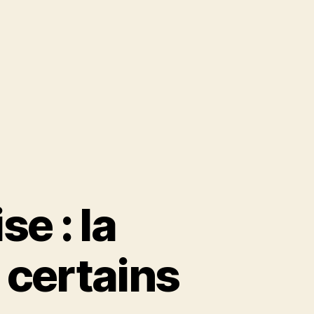
se : la
 certains