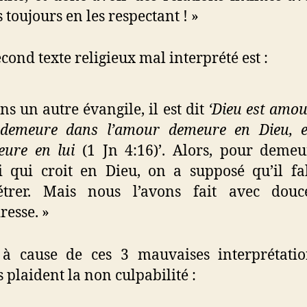
 toujours en les respectant ! »
econd texte religieux mal interprété est :
ns un autre évangile, il est dit
‘Dieu est amour
 demeure dans l’amour demeure en Dieu, e
ure en lui
(1 Jn 4:16)’. Alors, pour deme
i qui croit en Dieu, on a supposé qu’il fal
étrer. Mais nous l’avons fait avec douc
resse. »
 à cause de ces 3 mauvaises interprétatio
s plaident la non culpabilité :