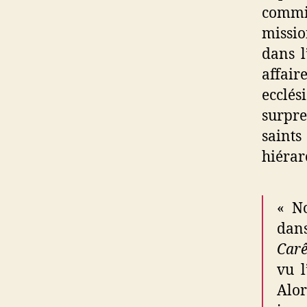
commis
missio
dans l
affair
ecclés
surpre
saint
hiérar
« N
dan
Carê
vu l
Alor