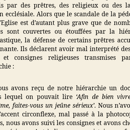
 par des prêtres, des religieux ou des l
n ecclésiale. Alors que le scandale de la péd
’Eglise est d’autant plus grave que de nom
es sont couvertes ou étouffées par la hié
iastique, la défense de certains prêtres accu
nante. Ils déclarent avoir mal interprété des
s et consignes religieuses transmises pa
chie :
ous avons reçu de notre hiérarchie un do
s lequel on pouvait lire
‘Afin de bien vivr
me, faites-vous un jeûne sérieux’
. Nous n’av
’accent circonflexe, mal passé à la photoco
s, nous avons suivi les consignes et avons ch