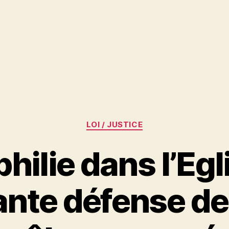
Catégories
LOI / JUSTICE
ilie dans l’Egli
nte défense de