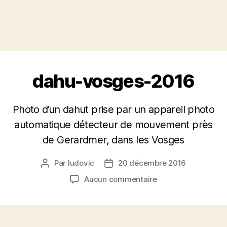
dahu-vosges-2016
Photo d’un dahut prise par un appareil photo
automatique détecteur de mouvement près
de Gerardmer, dans les Vosges
Par
ludovic
20 décembre 2016
Auteur
Date
de
de
sur
Aucun commentaire
l’article
l’article
dahu-
vosges-
2016