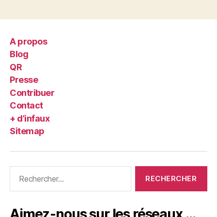
A propos
Blog
QR
Presse
Contribuer
Contact
+ d’infaux
Sitemap
Rechercher :
Aimez-nous sur les réseaux …