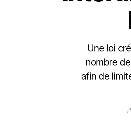
Une loi cré
nombre de 
afin de limi