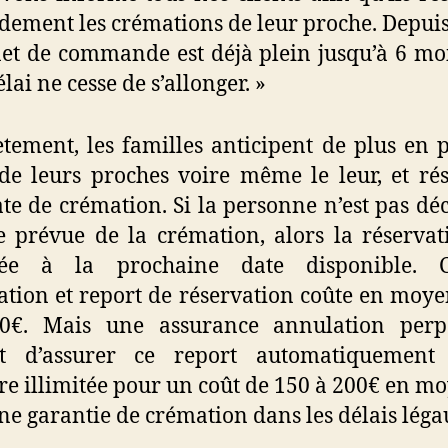
dement les crémations de leur proche. Depuis
et de commande est déjà plein jusqu’à 6 mo
élai ne cesse de s’allonger. »
tement, les familles anticipent de plus en p
de leurs proches voire même le leur, et ré
te de crémation. Si la personne n’est pas dé
e prévue de la crémation, alors la réservat
tée à la prochaine date disponible. 
ation et report de réservation coûte en moy
0€. Mais une assurance annulation perpé
t d’assurer ce report automatiquement
e illimitée pour un coût de 150 à 200€ en m
ne garantie de crémation dans les délais léga