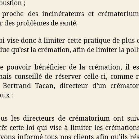
ustion ;
r proche des incinérateurs et crématoriu
r des problèmes de santé.
loi vise donc à limiter cette pratique de plus 
ue qu’est la crémation, afin de limiter la poll
e pouvoir bénéficier de la crémation, il e
ais conseillé de réserver celle-ci, comme 
e Bertrand Tacan, directeur d’un crémato
ux :
us les directeurs de crématorium ont sui
rêt cette loi qui vise à limiter les crémation
vons informé tous nos clients afin qu’ils ré