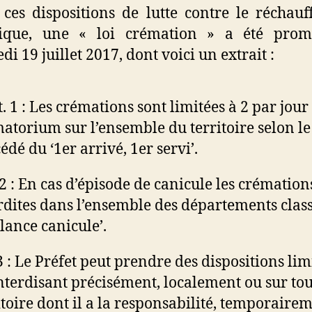
ces dispositions de lutte contre le réchau
tique, une « loi crémation » a été prom
i 19 juillet 2017, dont voici un extrait :
t. 1 : Les crémations sont limitées à 2 par jour
atorium sur l’ensemble du territoire selon le
édé du ‘1er arrivé, 1er servi’.
 2 : En cas d’épisode de canicule les crémation
rdites dans l’ensemble des départements clas
ilance canicule’.
3 : Le Préfet peut prendre des dispositions lim
nterdisant précisément, localement ou sur tou
itoire dont il a la responsabilité, temporaire