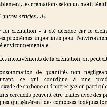
blement, les crémations selon un motif légit
1 autres articles …]
«
« loi crémation » a été décidée car le cré
es problèmes importants pour l’environne
té environnementale.
les inconvénients de la crémation, on peut cit
consommation de quantités non négligeab
burant, ce qui contribue à une prod
ioxyde de carbone et d’autres gaz ou particule
ains cercueils peuvent être traités avec des p
ques qui génèrent des composés toxiques lor