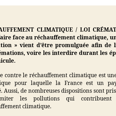
AUFFEMENT
CLIMATIQUE / LOI CRÉMAT
aire face au réchauffement climatique, un
tion » vient d’être promulguée afin de l
émations, voire les interdire durant les é
icule.
te contre le réchauffement climatique est un
gique pour laquelle la France est un pay
. Aussi, de nombreuses dispositions sont pris
miter les pollutions qui contribuen
ffement climatique.