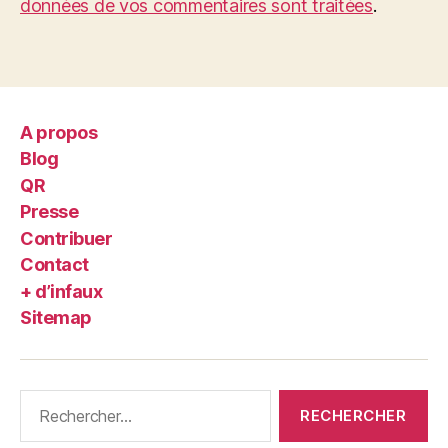
données de vos commentaires sont traitées
.
A propos
Blog
QR
Presse
Contribuer
Contact
+ d’infaux
Sitemap
Rechercher :