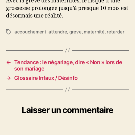
Avec la grève des maternités, le risque d’une
grossesse prolongée jusqu’à presque 10 mois est
désormais une réalité.
accouchement
,
attendre
,
greve
,
maternité
,
retarder
Étiquettes
←
Tendance : le négariage, dire « Non » lors de
son mariage
→
Glossaire Infaux / Désinfo
Laisser un commentaire