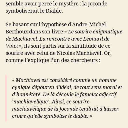
semble avoir percé le mystère : la Joconde
symboliserait le Diable.
Se basant sur l’hypothèse d’Andrė-Michel
Berthoux dans son livre «
Le sourire énigmatique
de Machiavel. La rencontre avec Lėonard de
Vinci »
, ils sont partis sur la similitude de ce
sourire avec celui de Nicolas Machiavel. Or,
comme l’explique l’un des chercheurs :
« Machiavel est considéré comme un homme
cynique dépourvu d’idéal, de tout sens moral et
d’honnêteté. De là découle le fameux adjectif
‘machiavélique’. Ainsi, ce sourire
machiavélique de la Joconde tendrait à laisser
croire qu’elle symbolise le diable. »