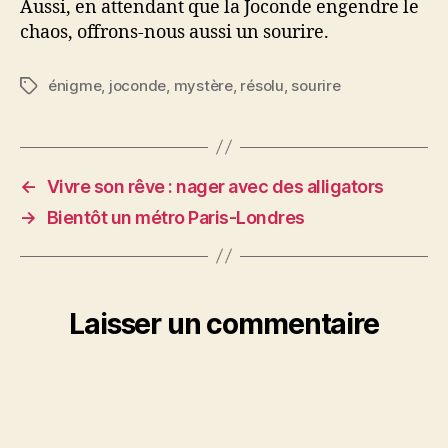
Aussi, en attendant que la Joconde engendre le
chaos, offrons-nous aussi un sourire.
énigme
,
joconde
,
mystère
,
résolu
,
sourire
Étiquettes
←
Vivre son rêve : nager avec des alligators
→
Bientôt un métro Paris-Londres
Laisser un commentaire