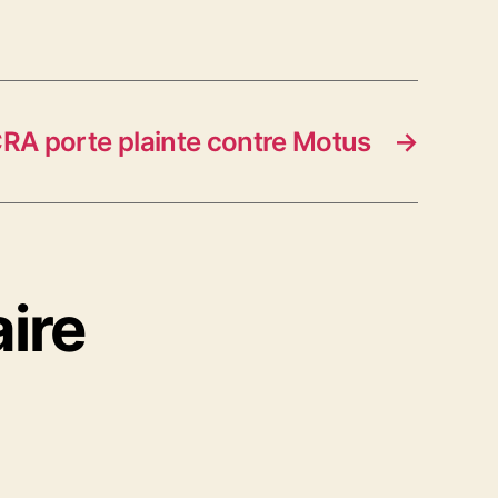
CRA porte plainte contre Motus
→
ire