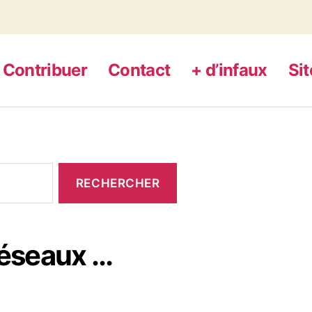
Contribuer
Contact
+ d’infaux
Si
réseaux …