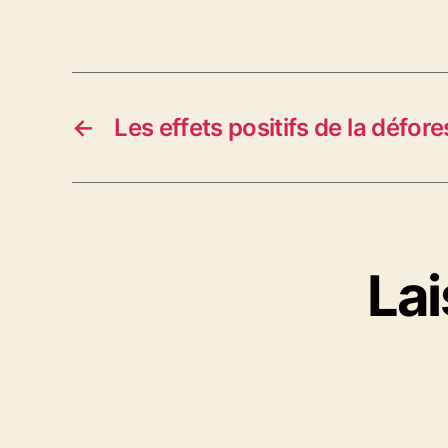
←
Les effets positifs de la défore
La