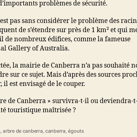
d’importants problèmes de sécurité.
’est pas sans considérer le problème des raci
squent de s’étendre sur près de 1 km² et qui m
il de nombreux édifices, comme la fameuse
al Gallery of Australia.
tée, la mairie de Canberra n’a pas souhaité n
re sur ce sujet. Mais d’après des sources pro
, il est envisagé de le couper.
bre de Canberra » survivra-t-il ou deviendra-t
ité touristique maîtrisée ?
e
,
arbre de canberra
,
canberra
,
égouts
es