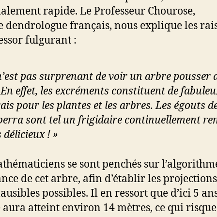
lement rapide. Le Professeur Chourose,
e dendrologue français, nous explique les rai
essor fulgurant :
 n’est pas surprenant de voir un arbre pousser 
. En effet, les excréments constituent de fabuleu
ais pour les plantes et les arbres. Les égouts d
erra sont tel un frigidaire continuellement re
 délicieux ! »
thématiciens se sont penchés sur l’algorithme
nce de cet arbre, afin d’établir les projections
ausibles possibles. Il en ressort que d’ici 5 ans
e aura atteint environ 14 mètres, ce qui risque