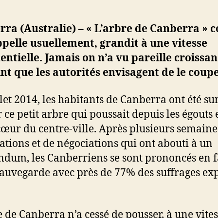
rra (Australie) – « L’arbre de Canberra »
ppelle usuellement, grandit à une vitesse
ntielle. Jamais on n’a vu pareille croissan
int que les autorités envisagent de le coupe
llet 2014, les habitants de Canberra ont été su
r ce petit arbre qui poussait depuis les égouts 
cœur du centre-ville. Après plusieurs semaine
tations et de négociations qui ont abouti à un
ndum, les Canberriens se sont prononcés en 
sauvegarde avec près de 77% des suffrages ex
e de Canberra n’a cessé de pousser, à une vite