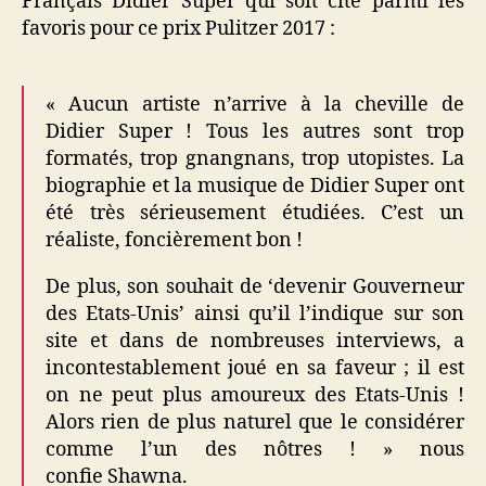
Français Didier Super qui soit cité parmi les
favoris pour ce prix Pulitzer 2017 :
« Aucun artiste n’arrive à la cheville de
Didier Super ! Tous les autres sont trop
formatés, trop gnangnans, trop utopistes. La
biographie et la musique de Didier Super ont
été très sérieusement étudiées. C’est un
réaliste, foncièrement bon !
De plus, son souhait de ‘devenir Gouverneur
des Etats-Unis’ ainsi qu’il l’indique sur son
site et dans de nombreuses interviews, a
incontestablement joué en sa faveur ; il est
on ne peut plus amoureux des Etats-Unis !
Alors rien de plus naturel que le considérer
comme l’un des nôtres ! » nous
confie Shawna.