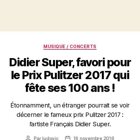
Catégories
MUSIQUE / CONCERTS
Didier Super, favori pour
le Prix Pulitzer 2017 qui
fête ses 100 ans !
Étonnamment, un étranger pourrait se voir
décerner le fameux prix Pulitzer 2017 :
l’artiste Français Didier Super.
Par
ludovic
16 novembre 2016
Auteur
Date