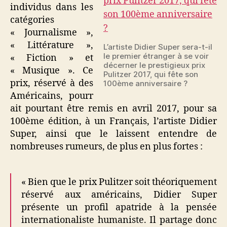
individus dans les
catégories
« Journalisme »,
« Littérature »,
L’artiste Didier Super sera-t-il
le premier étranger à se voir
« Fiction » et
décerner le prestigieux prix
« Musique ». Ce
Pulitzer 2017, qui fête son
prix, réservé à des
100ème anniversaire ?
Américains, pourr
ait pourtant être remis en avril 2017, pour sa
100ème édition, à un Français, l’artiste Didier
Super, ainsi que le laissent entendre de
nombreuses rumeurs, de plus en plus fortes :
« Bien que le prix Pulitzer soit théoriquement
réservé aux américains, Didier Super
présente un profil apatride à la pensée
internationaliste humaniste. Il partage donc