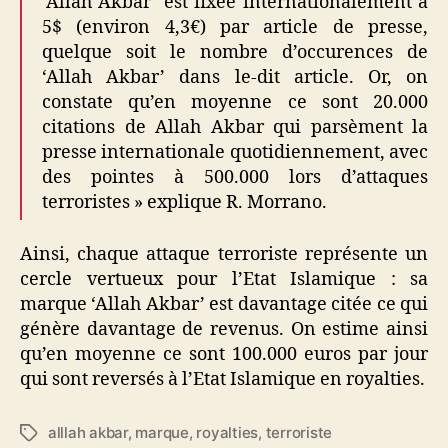
‘Allah Akbar’ est fixée internationalement à
5$ (environ 4,3€) par article de presse,
quelque soit le nombre d’occurences de
‘Allah Akbar’ dans le-dit article. Or, on
constate qu’en moyenne ce sont 20.000
citations de Allah Akbar qui parsèment la
presse internationale quotidiennement, avec
des pointes à 500.000 lors d’attaques
terroristes » explique R. Morrano.
Ainsi, chaque attaque terroriste représente un
cercle vertueux pour l’Etat Islamique : sa
marque ‘Allah Akbar’ est davantage citée ce qui
génère davantage de revenus. On estime ainsi
qu’en moyenne ce sont 100.000 euros par jour
qui sont reversés à l’Etat Islamique en royalties.
alllah akbar
,
marque
,
royalties
,
terroriste
Étiquettes