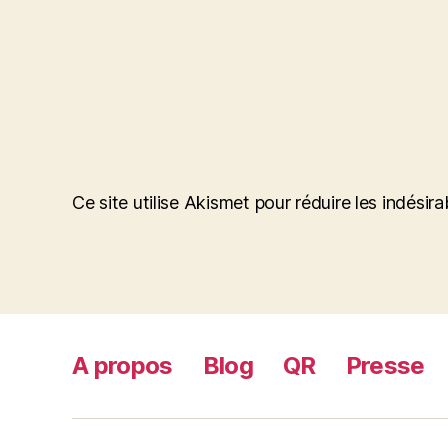
Ce site utilise Akismet pour réduire les indésira
A propos
Blog
QR
Presse