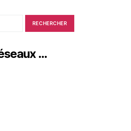
réseaux …