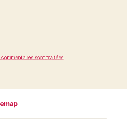
s commentaires sont traitées
.
temap