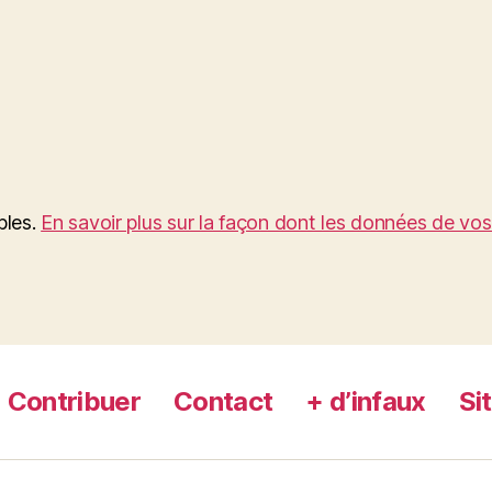
bles.
En savoir plus sur la façon dont les données de vo
Contribuer
Contact
+ d’infaux
Si