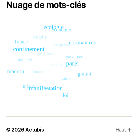
Nuage de mots-clés
© 2026
Actubis
Haut
↑